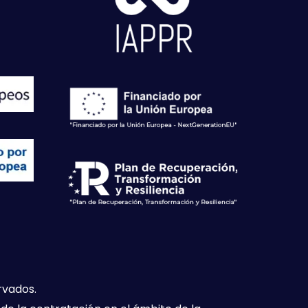
rvados.