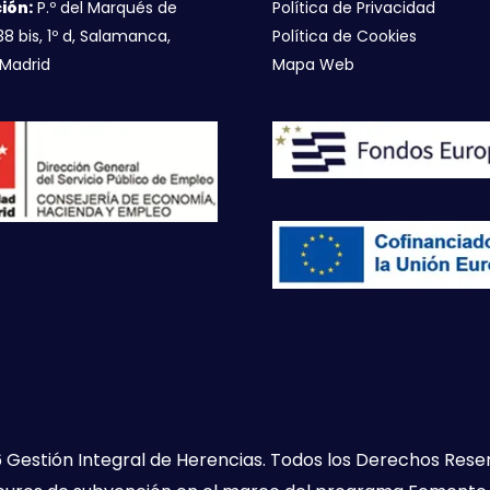
ión:
P.º del Marqués de
Política de Privacidad
38 bis, 1º d, Salamanca,
Política de Cookies
Madrid
Mapa Web
 Gestión Integral de Herencias. Todos los Derechos Rese