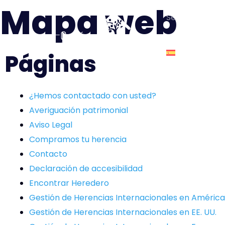
Mapa web
Ir
Servicios
al
contenido
Español
Páginas
¿Hemos contactado con usted?
Averiguación patrimonial
Aviso Legal
Compramos tu herencia
Contacto
Declaración de accesibilidad
Encontrar Heredero
Gestión de Herencias Internacionales en América
Gestión de Herencias Internacionales en EE. UU.