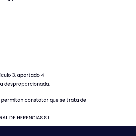
ículo 3, apartado 4
rga desproporcionada.
ue permitan constatar que se trata de
RAL DE HERENCIAS S.L..