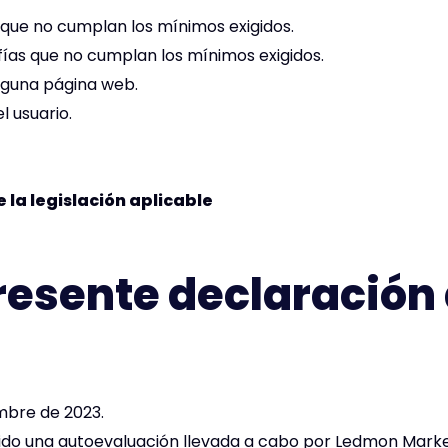
 que no cumplan los mínimos exigidos.
afías que no cumplan los mínimos exigidos.
alguna página web.
l usuario.
 la legislación aplicable
resente declaración
mbre de 2023.
do una autoevaluación llevada a cabo por Ledmon Market