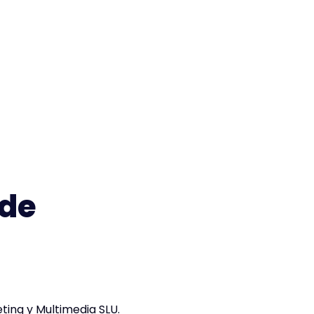
 de
ing y Multimedia SLU.