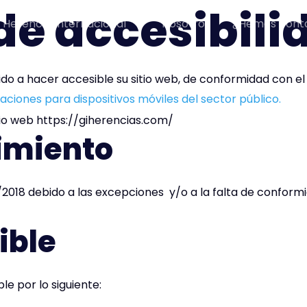
de accesibili
Herencia Internacional
Nosotros
¿Hemos conta
o a hacer accesible su sitio web, de conformidad con e
caciones para dispositivos móviles del sector público.
itio web https://giherencias.com/
imiento
/2018 debido a las excepciones y/o a la falta de conformi
ible
e por lo siguiente: