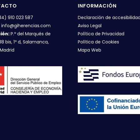
TACTO
INFORMACIÓN
+34) 910 023 587
Declaración de accesibilida
: info@giherencias.com
Aviso Legal
ión:
P.º del Marqués de
Política de Privacidad
38 bis, 1º d, Salamanca,
Política de Cookies
Madrid
Mapa Web