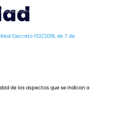
dad
ctado con usted?
Contacto
l
Real Decreto 1112/2018, de 7 de
dad de los aspectos que se indican a