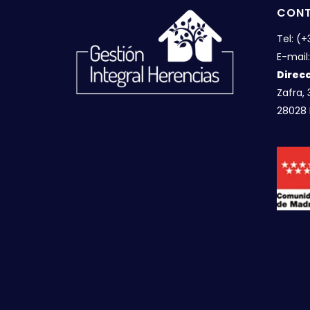
CON
Tel: (
E-mail
Direcc
Zafra, 
28028 