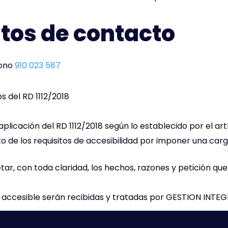
tos de contacto
fono
910 023 587
s del RD 1112/2018
plicación del RD 1112/2018 según lo establecido por el art
o de los requisitos de accesibilidad por imponer una ca
etar, con toda claridad, los hechos, razones y petición q
n accesible serán recibidas y tratadas por GESTION INTEG